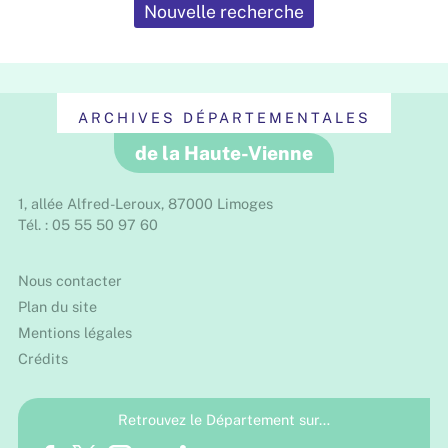
Nouvelle recherche
ARCHIVES DÉPARTEMENTALES
de la Haute-Vienne
1, allée Alfred-Leroux, 87000 Limoges
Tél. : 05 55 50 97 60
Nous contacter
Plan du site
Mentions légales
Crédits
Retrouvez le Département sur…
Facebook
Twitter
Instagram
Youtube
LinkedIn