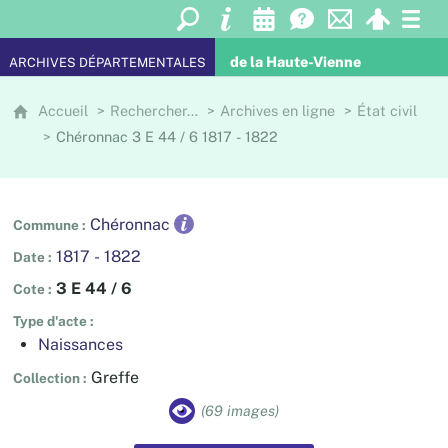
de la Haute-Vienne
ARCHIVES DÉPARTEMENTALES
Accueil
Rechercher…
Archives en ligne
État civil
Chéronnac 3 E 44 / 6 1817 - 1822
Chéronnac
Commune
1817 - 1822
Date
3 E 44 / 6
Cote
Type d'acte
Naissances
Greffe
Collection
(69 images)