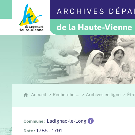
ARCHIVES DÉP
de la Haute-Vienne
Accueil
Rechercher…
Archives en ligne
État
Ladignac-le-Long
Commune
1785 - 1791
Date