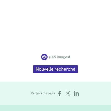
(145 images)
Nouvelle recherche
Partager sur Facebook
Partager sur X
Partager sur LinkedIn
Partager la page