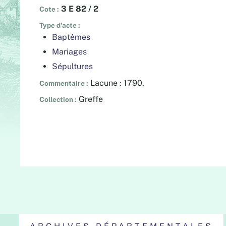
3 E 82 / 2
Cote
Type d'acte
Baptêmes
Mariages
Sépultures
Lacune : 1790.
Commentaire
Greffe
Collection