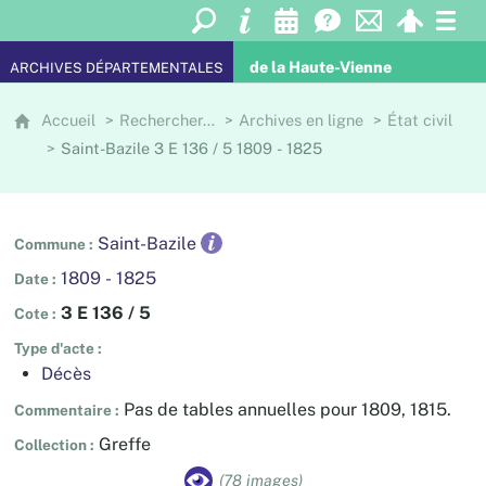
de la Haute-Vienne
ARCHIVES DÉPARTEMENTALES
Accueil
Rechercher…
Archives en ligne
État civil
Saint-Bazile 3 E 136 / 5 1809 - 1825
Saint-Bazile
Commune
1809 - 1825
Date
3 E 136 / 5
Cote
Type d'acte
Décès
Pas de tables annuelles pour 1809, 1815.
Commentaire
Greffe
Collection
(78 images)