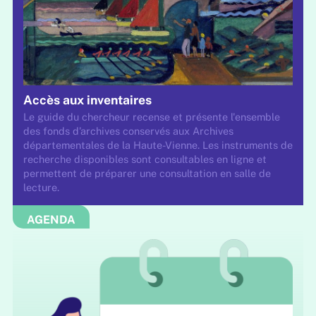
Accès aux inventaires
Le guide du chercheur recense et présente l'ensemble
des fonds d’archives conservés aux Archives
départementales de la Haute-Vienne. Les instruments de
recherche disponibles sont consultables en ligne et
permettent de préparer une consultation en salle de
lecture.