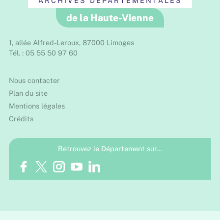
ARCHIVES DÉPARTEMENTALES
de la Haute-Vienne
1, allée Alfred-Leroux, 87000 Limoges
Tél. : 05 55 50 97 60
Nous contacter
Plan du site
Mentions légales
Crédits
Retrouvez le Département sur…
Facebook
Twitter
Instagram
Youtube
LinkedIn