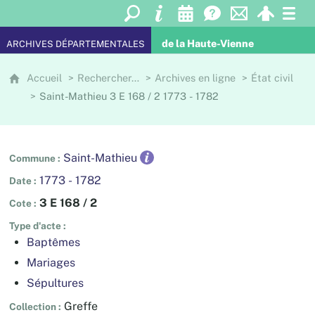
de la Haute-Vienne
ARCHIVES DÉPARTEMENTALES
Accueil
Rechercher…
Archives en ligne
État civil
Saint-Mathieu 3 E 168 / 2 1773 - 1782
Saint-Mathieu
Commune
1773 - 1782
Date
3 E 168 / 2
Cote
Type d'acte
Baptêmes
Mariages
Sépultures
Greffe
Collection