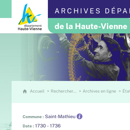
ARCHIVES DÉP
de la Haute-Vienne
Accueil
Rechercher…
Archives en ligne
État
Saint-Mathieu
Commune
1730 - 1736
Date