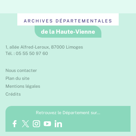
ARCHIVES DÉPARTEMENTALES
de la Haute-Vienne
1, allée Alfred-Leroux, 87000 Limoges
Tél. : 05 55 50 97 60
Nous contacter
Plan du site
Mentions légales
Crédits
Retrouvez le Département sur…
Facebook
Twitter
Instagram
Youtube
LinkedIn