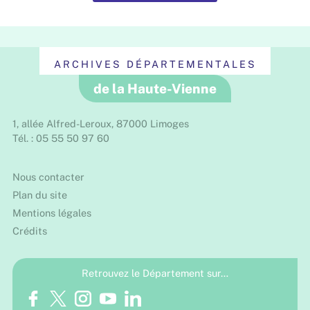
ARCHIVES DÉPARTEMENTALES
de la Haute-Vienne
1, allée Alfred-Leroux, 87000 Limoges
Tél. : 05 55 50 97 60
Nous contacter
Plan du site
Mentions légales
Crédits
Retrouvez le Département sur…
Facebook
Twitter
Instagram
Youtube
LinkedIn