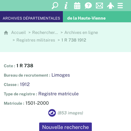
de la Haute-Vienne
ARCHIVES DÉPARTEMENTALES
Accueil
Rechercher…
Archives en ligne
Registres militaires
1 R 738 1912
1 R 738
Cote
Limoges
Bureau de recrutement
1912
Classe
Registre matricule
Type de registre
1501-2000
Matricule
(853 images)
Nouvelle recherche