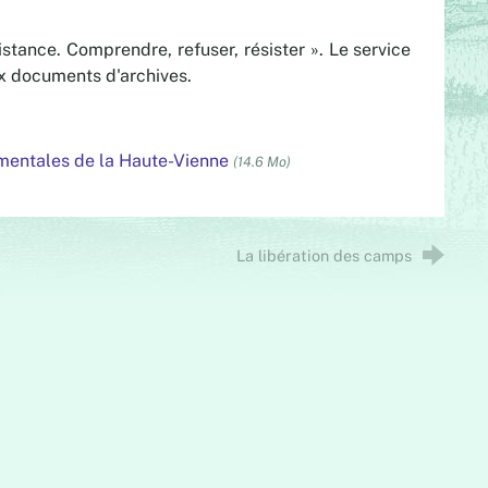
tance. Comprendre, refuser, résister ». Le service
ux documents d'archives.
ementales de la Haute-Vienne
(14.6 Mo)
La libération des camps