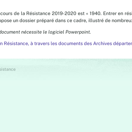
ours de la Résistance 2019-2020 est « 1940. Entrer en résis
opose un dossier préparé dans ce cadre, illustré de nombre
 document nécessite le logiciel Powerpoint.
en Résistance, à travers les documents des Archives départ
sistance