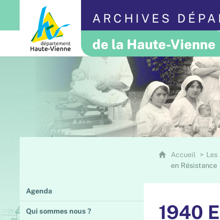
ARCHIVES DÉP
de la Haute-Vienne
Accueil
Les
en Résistance
Agenda
1940 E
Qui sommes nous ?