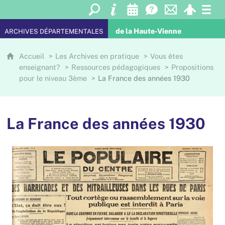
de la Haute-Vienne
ARCHIVES DÉPARTEMENTALES
Accueil
Les Archives en pratique
Vous êtes
enseignant?
Ressources pédagogiques
Propositions
pour le niveau 3ème
La France des années 1930
La France des années 1930