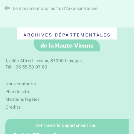
Le monument aux morts d'Aixe-sur-Vienne
ARCHIVES DÉPARTEMENTALES
de la Haute-Vienne
1, allée Alfred-Leroux, 87000 Limoges
Tél. : 05 55 50 97 60
Nous contacter
Plan du site
Mentions légales
Crédits
Retrouvez le Département sur…
Facebook
Twitter
Instagram
Youtube
LinkedIn