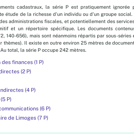
ments cadastraux, la série P est pratiquement ignorée p
te étude de la richesse d'un individu ou d'un groupe social
des administrations fiscales, et potentiellement des service
nitif et un répertoire spécifique. Les documents contenu
-72, 140-656), mais sont néanmoins répartis par sous-séries 
 thèmes). Il existe en outre environ 25 mètres de documen
 Au total, la série P occupe 242 mètres.
 des finances (1 P)
directes (2 P)
indirectes (4 P)
(5 P)
écommunications (6 P)
ire de Limoges (7 P)