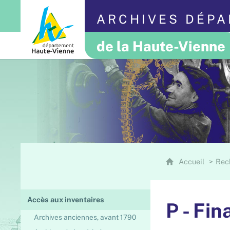
ARCHIVES DÉP
de la Haute-Vienne
Accueil
Rec
Accès aux inventaires
P - Fi
Archives anciennes, avant 1790