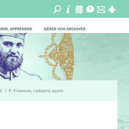
RIR, APPRENDRE
GÉRER VOS ARCHIVES
40
P - Finances, cadastre, poste