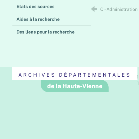
Etats des sources
O - Administratio
Aides à la recherche
Des liens pour la recherche
ARCHIVES DÉPARTEMENTALES
1
T
de la Haute-Vienne