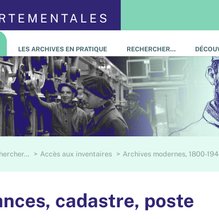
ARTEMENTALES
LES ARCHIVES EN PRATIQUE
RECHERCHER…
DÉCOUV
hercher…
Accès aux inventaires
Archives modernes, 1800-19
nances, cadastre, poste