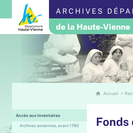
ARCHIVES DÉP
de la Haute-Vienne
Accueil
Rec
Accès aux inventaires
Fonds 
Archives anciennes, avant 1790