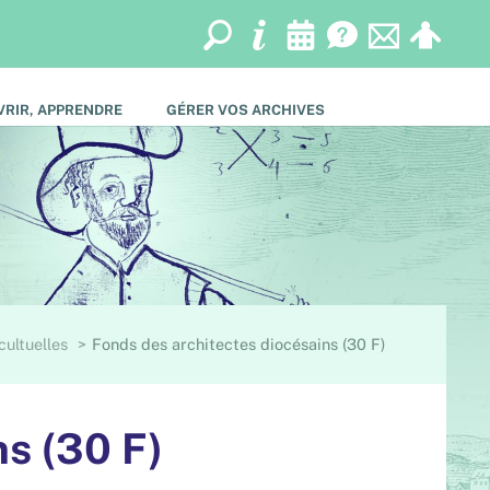
RIR, APPRENDRE
GÉRER VOS ARCHIVES
cultuelles
Fonds des architectes diocésains (30 F)
ns (30 F)