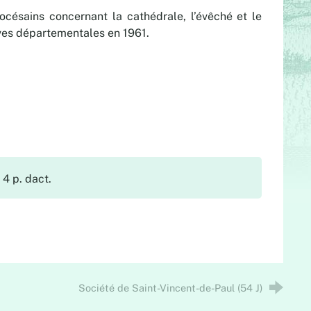
océsains concernant la cathédrale, l’évêché et le
ves départementales en 1961.
 4 p. dact.
Société de Saint-Vincent-de-Paul (54 J)