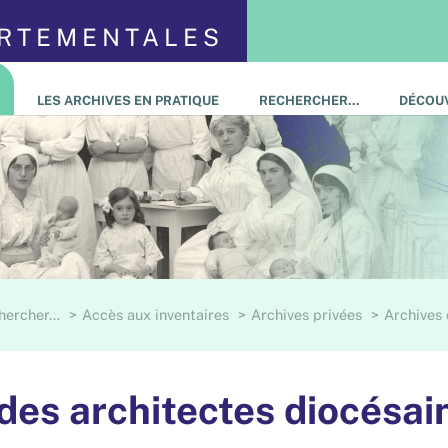
ARTEMENTALES
LES ARCHIVES EN PRATIQUE
RECHERCHER…
DÉCOUV
hercher…
Accès aux inventaires
Archives privées
Archives 
des architectes diocésai