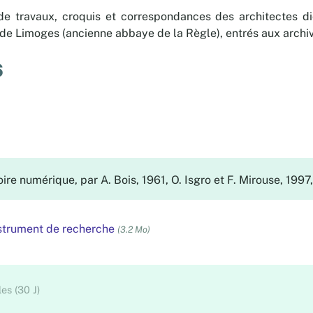
de travaux, croquis et correspondances des architectes di
de Limoges (ancienne abbaye de la Règle), entrés aux archi
6
ire numérique, par A. Bois, 1961, O. Isgro et F. Mirouse, 1997,
nstrument de recherche
(3.2 Mo)
es (30 J)