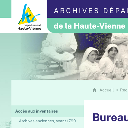
ARCHIVES DÉP
de la Haute-Vienne
Accueil
Rec
Accès aux inventaires
Bureau
Archives anciennes, avant 1790