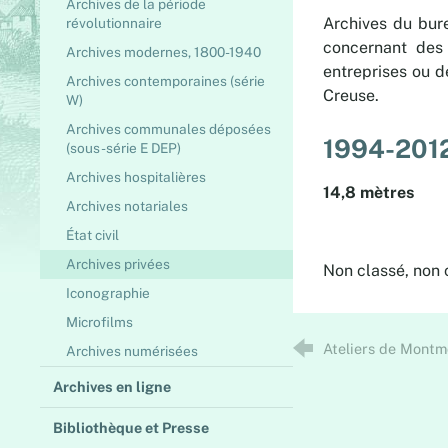
Archives de la période
Archives du bur
révolutionnaire
concernant des 
Archives modernes, 1800-1940
entreprises ou d
Archives contemporaines (série
Creuse.
W)
Archives communales déposées
1994-201
(sous-série E DEP)
Archives hospitalières
14,8 mètres
Archives notariales
État civil
Archives privées
Non classé, non
Iconographie
Microfilms
Ateliers de Montm
Archives numérisées
Archives en ligne
Bibliothèque et Presse