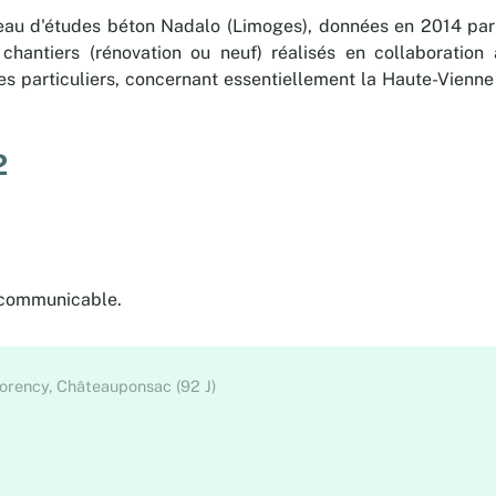
eau d'études béton Nadalo (Limoges), données en 2014 par 
chantiers (rénovation ou neuf) réalisés en collaboration 
es particuliers, concernant essentiellement la Haute-Vienne 
2
 communicable.
orency, Châteauponsac (92 J)