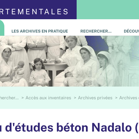
ARTEMENTALES
LES ARCHIVES EN PRATIQUE
RECHERCHER…
DÉCOUV
hercher…
Accès aux inventaires
Archives privées
Archives 
 d'études béton Nadalo (