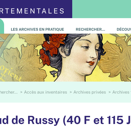
ARTEMENTALES
LES ARCHIVES EN PRATIQUE
RECHERCHER…
DÉCOUV
hercher…
Accès aux inventaires
Archives privées
Archives 
d de Russy (40 F et 115 J