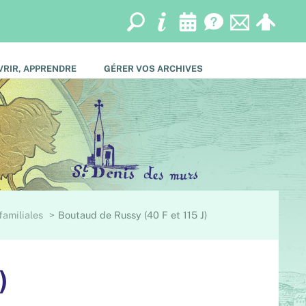
RIR, APPRENDRE
GÉRER VOS ARCHIVES
familiales
Boutaud de Russy (40 F et 115 J)
)