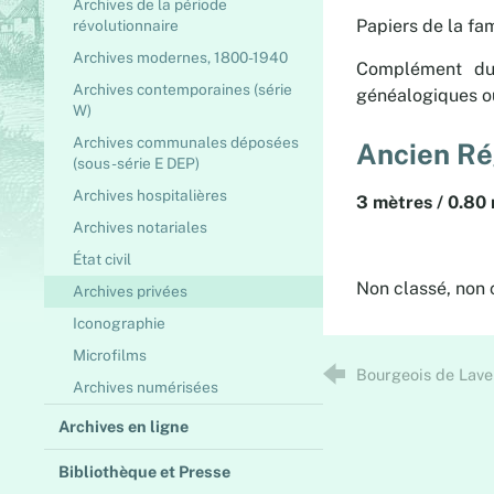
Archives de la période
Papiers de la fa
révolutionnaire
Archives modernes, 1800-1940
Complément du 
Archives contemporaines (série
généalogiques ou
W)
Archives communales déposées
Ancien Ré
(sous-série E DEP)
Archives hospitalières
3 mètres / 0.80
Archives notariales
État civil
Non classé, non
Archives privées
Iconographie
Microfilms
Bourgeois de Laver
Archives numérisées
Archives en ligne
Bibliothèque et Presse