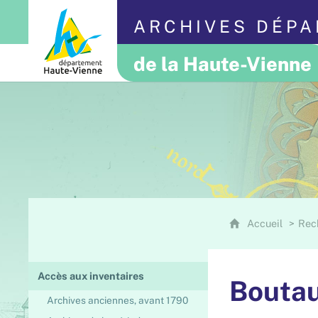
ARCHIVES DÉP
de la Haute-Vienne
Accueil
Rec
Accès aux inventaires
Boutau
Archives anciennes, avant 1790