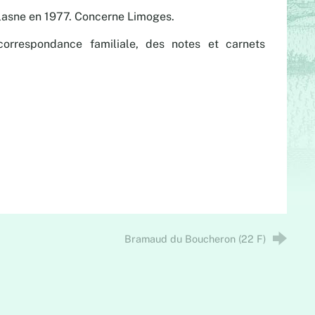
ulasne en 1977. Concerne Limoges.
orrespondance familiale, des notes et carnets
Bramaud du Boucheron (22 F)