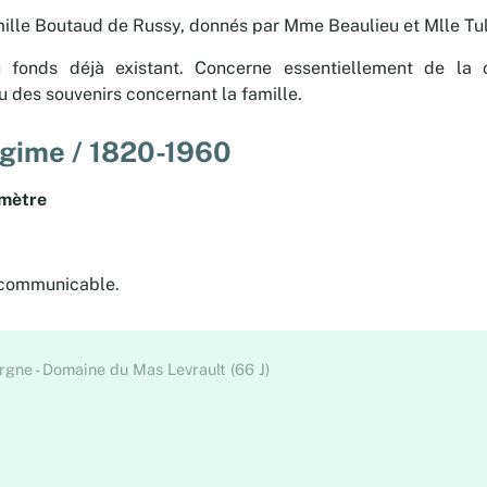
mille Boutaud de Russy, donnés par Mme Beaulieu et Mlle T
fonds déjà existant. Concerne essentiellement de la c
 des souvenirs concernant la famille.
gime / 1820-1960
 mètre
 communicable.
gne - Domaine du Mas Levrault (66 J)