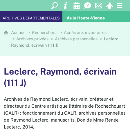
de la Haute-Vienne
ARCHIVES DÉPARTEMENTALES
Accueil
Rechercher…
Accès aux inventaires
Archives privées
Archives personnelles
Leclerc,
Raymond, écrivain (111 J)
Leclerc, Raymond, écrivain
(111 J)
Archives de Raymond Leclerc, écrivain, créateur et
directeur du Centre artistique littéraire de Rochechouart
(CALR) : fonctionnement du CALR, archives personnelles
de Raymond Leclerc, manuscrits. Don de Mme Renée
Leclerc, 2014.