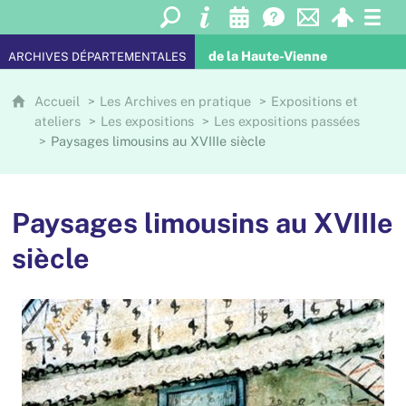
de la Haute-Vienne
ARCHIVES DÉPARTEMENTALES
Accueil
Les Archives en pratique
Expositions et
ateliers
Les expositions
Les expositions passées
Paysages limousins au XVIIIe siècle
Paysages limousins au XVIIIe
siècle