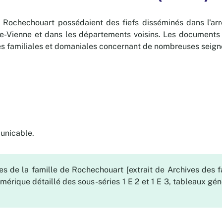
 Rochechouart possédaient des fiefs disséminés dans l'ar
e-Vienne et dans les départements voisins. Les documents "
es familiales et domaniales concernant de nombreuses seigneu
3
unicable.
ves de la famille de Rochechouart [extrait de Archives des 
mérique détaillé des sous-séries 1 E 2 et 1 E 3, tableaux gén