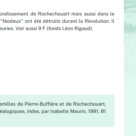
rondissement de Rochechouart mais aussi dans le
féodaux" ont été détruits durant la Révolution. Il
ries. Voir aussi 9 F (fonds Léon Rigaud).
familles de Pierre-Buffière et de Rochechouart,
éalogiques, index, par Isabelle Maurin, 1991, 81