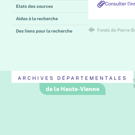
Consulter l'i
Etats des sources
Aides à la recherche
Fonds de Pierre-Bu
Des liens pour la recherche
ARCHIVES DÉPARTEMENTALES
1
T
de la Haute-Vienne