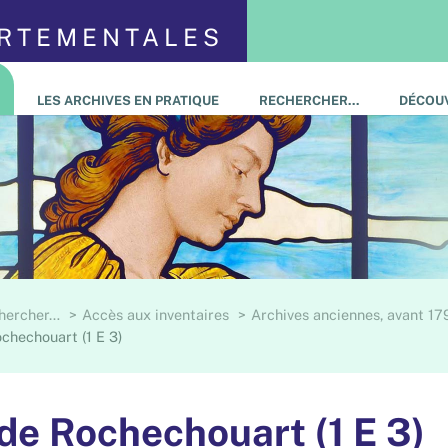
ARTEMENTALES
LES ARCHIVES EN PRATIQUE
RECHERCHER…
DÉCOUV
hercher…
Accès aux inventaires
Archives anciennes, avant 17
chechouart (1 E 3)
de Rochechouart (1 E 3)