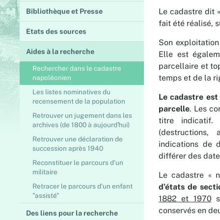
Bibliothèque et Presse
Le cadastre dit «
fait été réalisé,
Etats des sources
Son exploitation
Aides à la recherche
Elle est égaleme
parcellaire et t
Rechercher dans le cadastre
temps et de la ri
napoléonien
Les listes nominatives du
Le cadastre est
recensement de la population
parcelle
. Les co
Retrouver un jugement dans les
titre indicatif
archives (de 1800 à aujourd'hui)
(destructions,
Retrouver une déclaration de
indications de 
succession après 1940
différer des date
Reconstituer le parcours d'un
militaire
Le cadastre « 
Retracer le parcours d'un enfant
d’états de sect
"assisté"
1882 et 1970
s
conservés en de
Des liens pour la recherche