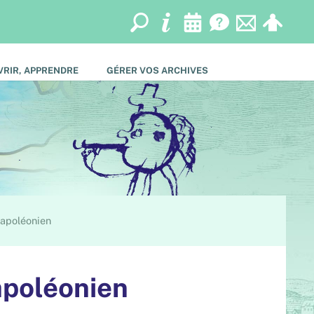
RIR, APPRENDRE
GÉRER VOS ARCHIVES
napoléonien
apoléonien