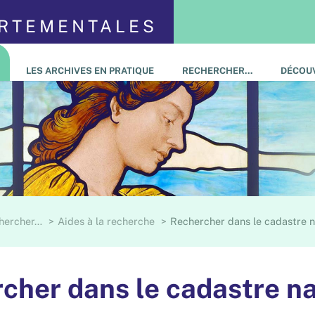
ARTEMENTALES
LES ARCHIVES EN PRATIQUE
RECHERCHER…
DÉCOUV
hercher…
Aides à la recherche
Rechercher dans le cadastre 
cher dans le cadastre n