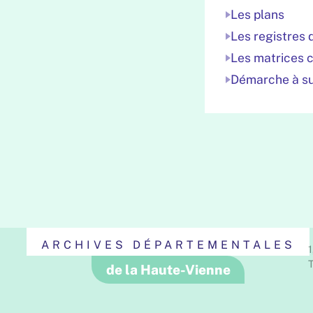
Les plans
Les registres 
Les matrices 
Démarche à su
ARCHIVES DÉPARTEMENTALES
1
T
de la Haute-Vienne