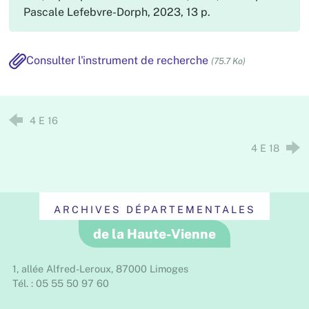
Pascale Lefebvre-Dorph, 2023, 13 p.
Consulter l'instrument de recherche
(75.7 Ko)
4 E 16
4 E 18
ARCHIVES DÉPARTEMENTALES
de la Haute-Vienne
1, allée Alfred-Leroux, 87000 Limoges
Tél. : 05 55 50 97 60