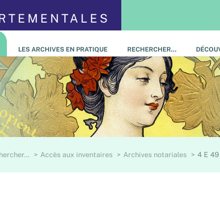
ARTEMENTALES
LES ARCHIVES EN PRATIQUE
RECHERCHER…
DÉCOUV
hercher…
Accès aux inventaires
Archives notariales
4 E 49