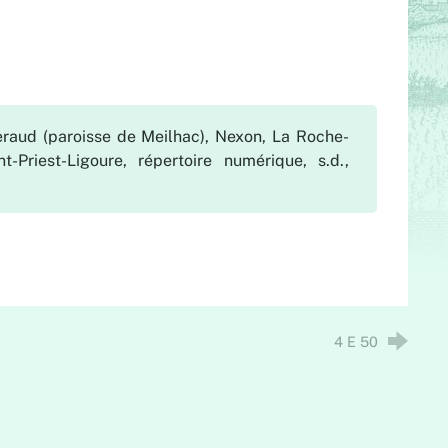
eraud (paroisse de Meilhac), Nexon, La Roche-
-Priest-Ligoure, répertoire numérique, s.d.,
4 E 50