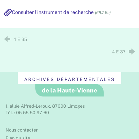
Consulter l'instrument de recherche
(69.7 Ko)
4 E 35
4 E 37
ARCHIVES DÉPARTEMENTALES
de la Haute-Vienne
1, allée Alfred-Leroux, 87000 Limoges
Tél. : 05 55 50 97 60
Nous contacter
Plan du site