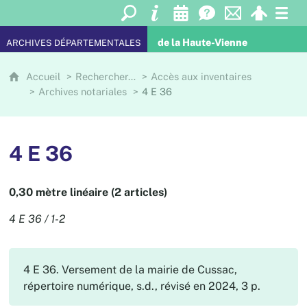
de la Haute-Vienne
ARCHIVES DÉPARTEMENTALES
Accueil
Rechercher…
Accès aux inventaires
Archives notariales
4 E 36
4 E 36
0,30 mètre linéaire (2 articles)
4 E 36 / 1-2
4 E 36. Versement de la mairie de Cussac,
répertoire numérique, s.d., révisé en 2024, 3 p.