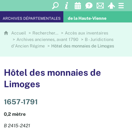
de la Haute-Vienne
ARCHIVES DÉPARTEMENTALES
Accueil
Rechercher…
Accès aux inventaires
Archives anciennes, avant 1790
B - Juridictions
d'Ancien Régime
Hôtel des monnaies de Limoges
Hôtel des monnaies de
Limoges
1657-1791
0,2 mètre
B 2415-2421