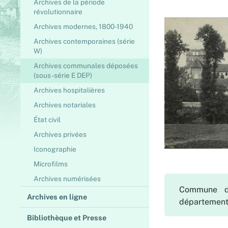
Archives de la période
révolutionnaire
Archives modernes, 1800-1940
Archives contemporaines (série
W)
Archives communales déposées
(sous-série E DEP)
Archives hospitalières
Archives notariales
État civil
Archives privées
Iconographie
Microfilms
Archives numérisées
Commune de
Archives en ligne
départementa
Bibliothèque et Presse