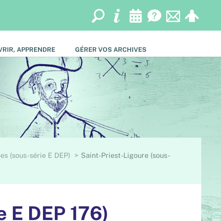
RIR, APPRENDRE
GÉRER VOS ARCHIVES
s (sous-série E DEP)
Saint-Priest-Ligoure (sous-
e E DEP 176)