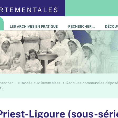
ARTEMENTALES
LES ARCHIVES EN PRATIQUE
RECHERCHER…
DÉCOUV
hercher…
Accès aux inventaires
Archives communales déposée
6)
Priest-Ligoure (sous-séri