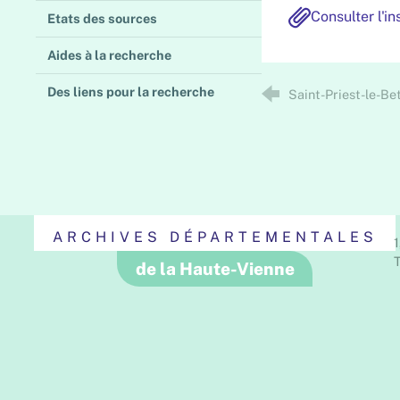
Consulter l'i
Etats des sources
Aides à la recherche
Des liens pour la recherche
Saint-Priest-le-Be
ARCHIVES DÉPARTEMENTALES
1
T
de la Haute-Vienne