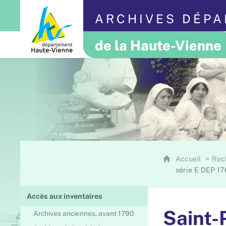
ARCHIVES DÉP
de la Haute-Vienne
Accueil
Rec
série E DEP 17
Accès aux inventaires
Saint-
Archives anciennes, avant 1790