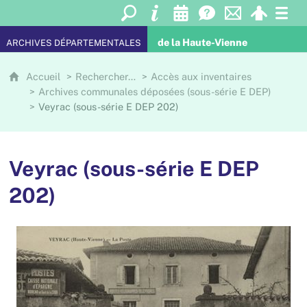
de la Haute-Vienne
ARCHIVES DÉPARTEMENTALES
Accueil
Rechercher…
Accès aux inventaires
Archives communales déposées (sous-série E DEP)
Veyrac (sous-série E DEP 202)
Veyrac (sous-série E DEP
202)