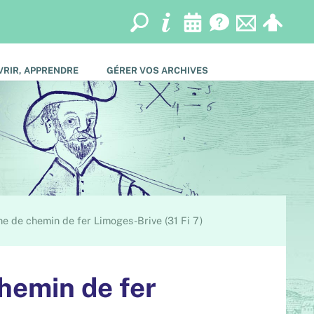
RIR, APPRENDRE
GÉRER VOS ARCHIVES
gne de chemin de fer Limoges-Brive (31 Fi 7)
chemin de fer