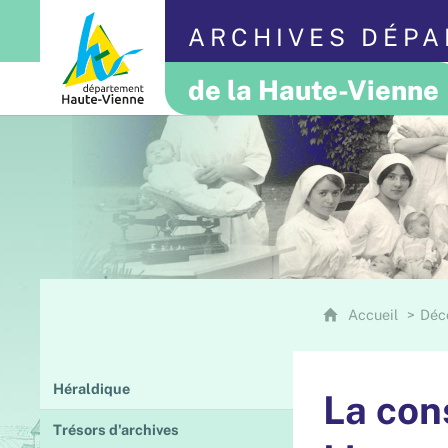
ARCHIVES DÉP
de la Haute-Vienne
Accueil
Déc
Héraldique
La con
Trésors d'archives