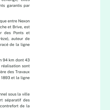
ts garantis par
nique entre Nexon
che et Brive, est
eur des Ponts et
èze), auteur de
tracé de la ligne
on 94 km dont 43
réalisation sont
tère des Travaux
 1893 et la ligne
nel sous la ville
rt séparatif des
 contrefort de la