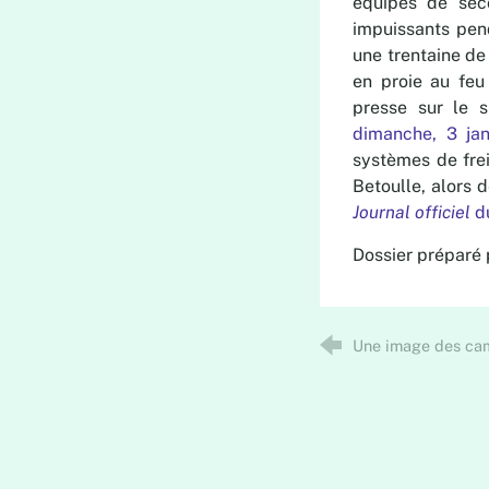
équipes de seco
impuissants pen
une trentaine de
en proie au feu 
presse sur le s
dimanche, 3 jan
systèmes de frei
Betoulle, alors 
Journal officiel
d
Dossier préparé
Une image des cam