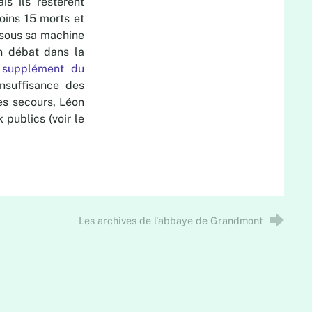
s ils restèrent
oins 15 morts et
 sous sa machine
un débat dans la
 supplément du
insuffisance des
des secours, Léon
 publics (voir le
Les archives de l'abbaye de Grandmont