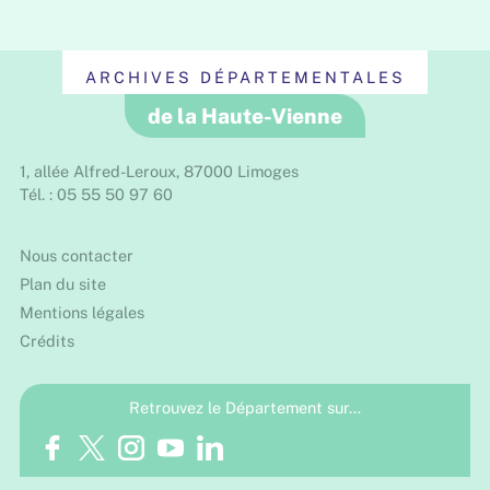
ARCHIVES DÉPARTEMENTALES
de la Haute-Vienne
1, allée Alfred-Leroux, 87000 Limoges
Tél. : 05 55 50 97 60
Nous contacter
Plan du site
Mentions légales
Crédits
Retrouvez le Département sur…
Facebook
Twitter
Instagram
Youtube
LinkedIn