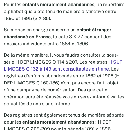
Pour les
enfants moralement abandonnés
, un répertoire
alphabétique a été tenu de manière distinctive entre
1890 et 1895 (3 X 85).
Si la prise en charge concerne un
enfant étranger
abandonné en France
, la cote 3 X 77 contient des
dossiers individuels entre 1884 et 1896.
De la même manière, il vous faudra consulter la sous-
série H DEP LIMOGES Q 114 à 207. Les registres
H SUP
LIMOGES Q 132 à 149 sont consultables en ligne
. Les
registres d'enfants abandonnés entre 1862 et 1905 (H
DEP LIMOGES Q 160-186) n'ont pas encore fait l'objet
d'une campagne de numérisation. Dès que cette
opération aura été réalisée vous en serez informé via les
actualités de notre site Internet.
Des registres sont également tenus de manière séparée
pour les
enfants moralement abandonnés
: H DEP
LIMOGES Q 208-209 pour la période 1891 à 1896.