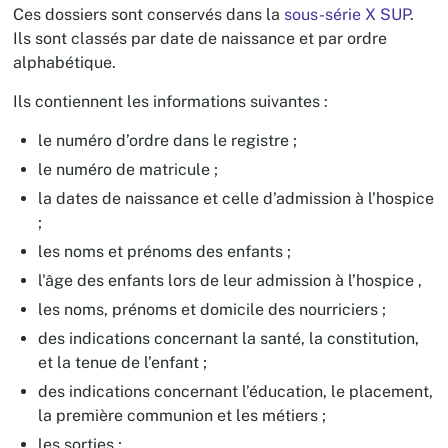
Ces dossiers sont conservés dans la
sous-série X SUP
.
Ils sont classés par date de naissance et par ordre
alphabétique.
Ils contiennent les informations suivantes :
le numéro d’ordre dans le registre ;
le numéro de matricule ;
la dates de naissance et celle d’admission à l’hospice
;
les noms et prénoms des enfants ;
l'âge des enfants lors de leur admission à l’hospice ,
les noms, prénoms et domicile des nourriciers ;
des indications concernant la santé, la constitution,
et la tenue de l’enfant ;
des indications concernant l’éducation, le placement,
la première communion et les métiers ;
les sorties ;