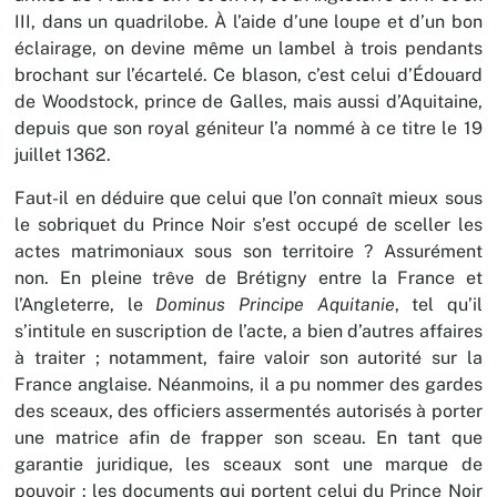
III, dans un quadrilobe. À l’aide d’une loupe et d’un bon
éclairage, on devine même un lambel à trois pendants
brochant sur l’écartelé. Ce blason, c’est celui d’Édouard
de Woodstock, prince de Galles, mais aussi d’Aquitaine,
depuis que son royal géniteur l’a nommé à ce titre le 19
juillet 1362.
Faut-il en déduire que celui que l’on connaît mieux sous
le sobriquet du Prince Noir s’est occupé de sceller les
actes matrimoniaux sous son territoire ? Assurément
non. En pleine trêve de Brétigny entre la France et
l’Angleterre, le
Dominus Principe Aquitanie
, tel qu’il
s’intitule en suscription de l’acte, a bien d’autres affaires
à traiter ; notamment, faire valoir son autorité sur la
France anglaise. Néanmoins, il a pu nommer des gardes
des sceaux, des officiers assermentés autorisés à porter
une matrice afin de frapper son sceau. En tant que
garantie juridique, les sceaux sont une marque de
pouvoir : les documents qui portent celui du Prince Noir