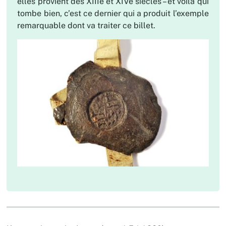
elles provient des XIIIe et XIVe siècles – et voilà qui
tombe bien, c’est ce dernier qui a produit l’exemple
remarquable dont va traiter ce billet.