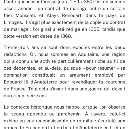
L’acte qui nous intéresse (cote 1 E 1 / 380) est en somme
assez anodin : un contrat de mariage entre un certain
Itier Moussati, et Alays Renouart, dans le pays de
Limoges. Il s’agit plus exactement de la copie du contrat
de mariage : l’original a été rédigé en 1335, tandis que
cette version est datée de 1368.
Trente-trois ans se sont donc écoulés entre les deux
rédactions. Or, nous sommes en Aquitaine, une région
qui a connu une activité particulièrement riche au fil de
ces décennies, et au-delà, puisque – pour résumer – sa
domination constituait un argument employé par
Edouard III d’Angleterre pour revendiquer la couronne
de France. Tout cela s’inscrit dans une guerre qui devait
durer cent seize ans.
Le contexte historique nous happe lorsque l’on observe
le sceau appendu au parchemin. À l’avers, celui-ci
exhibe un écu reconnaissable entre mille : écartelé aux
armes de France en I et en IV, et d’Angleterre en II et en