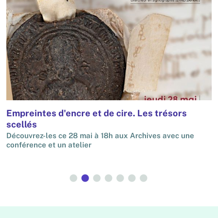
Empreintes d'encre et de cire. Les trésors
S
scellés
2
L
d
Découvrez-les ce 28 mai à 18h aux Archives avec une
conférence et un atelier