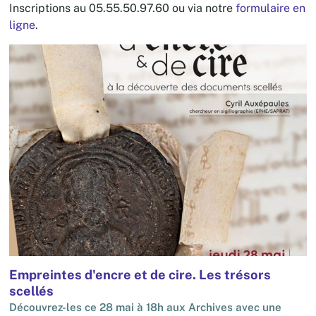
Inscriptions au 05.55.50.97.60 ou via notre
formulaire en
ligne
.
Empreintes d'encre et de cire. Les trésors
S
scellés
2
L
d
Découvrez-les ce 28 mai à 18h aux Archives avec une